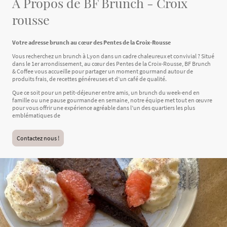
À Propos de BF Brunch - Croix
rousse
Votre adresse brunch au cœur des Pentes de la Croix-Rousse
Vous recherchez un brunch à Lyon dans un cadre chaleureux et convivial ? Situé
dans le 1er arrondissement, au cœur des Pentes de la Croix-Rousse, BF Brunch
& Coffee vous accueille pour partager un moment gourmand autour de
produits frais, de recettes généreuses et d’un café de qualité.
Que ce soit pour un petit-déjeuner entre amis, un brunch du week-end en
famille ou une pause gourmande en semaine, notre équipe met tout en œuvre
pour vous offrir une expérience agréable dans l’un des quartiers les plus
emblématiques de
Contactez nous !