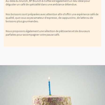
Au-delà du brunch, BF Brunch & Coffee est également un lieu idéal pour
déguster un café de spécialité dans une ambiance détendue.
Nos boissons sont préparées avec attention afin d’offrir une expérience café de
qualité, que vous soyez amateur d’espresso, de cappuccino, de latte ou de
boissons plus gourmandes.
Nous proposons également une sélection de pâtisseries et de douceurs
parfaites pour accompagner votre pause café.